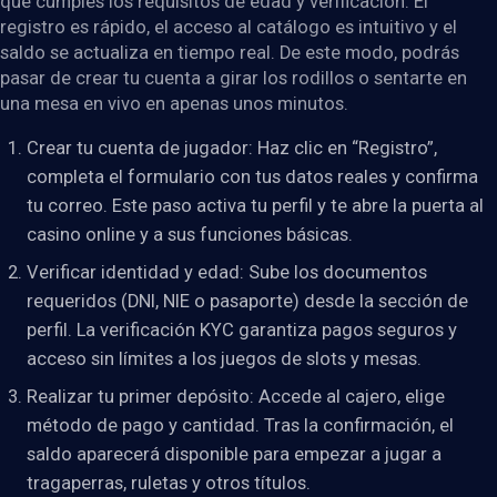
que cumples los requisitos de edad y verificación. El
registro es rápido, el acceso al catálogo es intuitivo y el
saldo se actualiza en tiempo real. De este modo, podrás
pasar de crear tu cuenta a girar los rodillos o sentarte en
una mesa en vivo en apenas unos minutos.
Crear tu cuenta de jugador: Haz clic en “Registro”,
completa el formulario con tus datos reales y confirma
tu correo. Este paso activa tu perfil y te abre la puerta al
casino online y a sus funciones básicas.
Verificar identidad y edad: Sube los documentos
requeridos (DNI, NIE o pasaporte) desde la sección de
perfil. La verificación KYC garantiza pagos seguros y
acceso sin límites a los juegos de slots y mesas.
Realizar tu primer depósito: Accede al cajero, elige
método de pago y cantidad. Tras la confirmación, el
saldo aparecerá disponible para empezar a jugar a
tragaperras, ruletas y otros títulos.