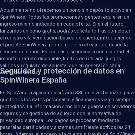
Actualmente no ofrecemos un bono sin depósito activo en
SpinWinera. Todas las promociones vigentes requieren un
ingreso mínimo indicado en cada oferta. Si en el futuro
lanzamos un bono gratis, podrás solicitarlo tras completar
el registro y la verificación básica de cuenta, introduciendo
el posible SpinWinera promo code en el cajero o desde la
sección de bonos. En ese caso, se indicará con claridad el
importe gratuito disponible, límites de retirada, juegos
válidos y requisito de apuesta, que en general se sitúa
Seguridad y protección de datos en
alrededor de 35x.
SpinWinera España
En SpinWinera aplicamos cifrado SSL de nivel bancario para
que todos los datos personales y financieros viajen siempre
protegidos. La información sensible se guarda en servidores
seguros y se gestiona de acuerdo con la normativa de
privacidad europea. Los pagos se procesan mediante
pasarelas certificadas y sistemas antifraude activos las 24
horas. Además, el acceso a la cuenta a través de SpinWinera