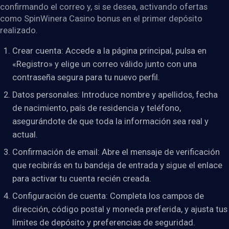
confirmando el correo y, si se desea, activando ofertas
como SpinWinera Casino bonus en el primer depósito
realizado.
Crear cuenta: Accede a la página principal, pulsa en
«Registro» y elige un correo válido junto con una
contraseña segura para tu nuevo perfil.
Datos personales: Introduce nombre y apellidos, fecha
de nacimiento, país de residencia y teléfono,
asegurándote de que toda la información sea real y
actual.
Confirmación de email: Abre el mensaje de verificación
que recibirás en tu bandeja de entrada y sigue el enlace
para activar tu cuenta recién creada.
Configuración de cuenta: Completa los campos de
dirección, código postal y moneda preferida, y ajusta tus
límites de depósito y preferencias de seguridad.