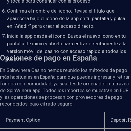
y tócala para continuar con el proceso.
Confirma el nombre del icono: Revisa el título que
aparecerá bajo el icono de la app en tu pantalla y pulsa
en “Añadir” para crear el acceso directo.
Inicia la app desde el icono: Busca el nuevo icono en tu
pantalla de inicio y ábrelo para entrar directamente a la
versión móvil del casino con acceso rápido a todos los
Opciones de pago en España
juegos.
En Spinwinera Casino hemos reunido los métodos de pago
más habituales en España para que puedas ingresar y retirar
fondos con comodidad, ya sea desde ordenador o a través
de SpinWinera app. Todos los importes se muestran en EUR
y las operaciones se procesan con proveedores de pago
reconocidos, bajo cifrado seguro.
Payment Option
Deposit 