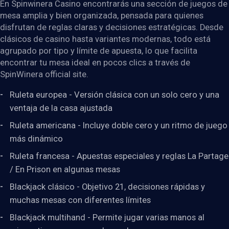
En Spinwinera Casino encontrarás una sección de juegos de
mesa amplia y bien organizada, pensada para quienes
disfrutan de reglas claras y decisiones estratégicas. Desde
clásicos de casino hasta variantes modernas, todo está
agrupado por tipo y límite de apuesta, lo que facilita
encontrar tu mesa ideal en pocos clics a través de
SpinWinera official site.
Ruleta europea - Versión clásica con un solo cero y una
ventaja de la casa ajustada
Ruleta americana - Incluye doble cero y un ritmo de juego
más dinámico
Ruleta francesa - Apuestas especiales y reglas La Partage
/ En Prison en algunas mesas
Blackjack clásico - Objetivo 21, decisiones rápidas y
muchas mesas con diferentes límites
Blackjack multihand - Permite jugar varias manos al