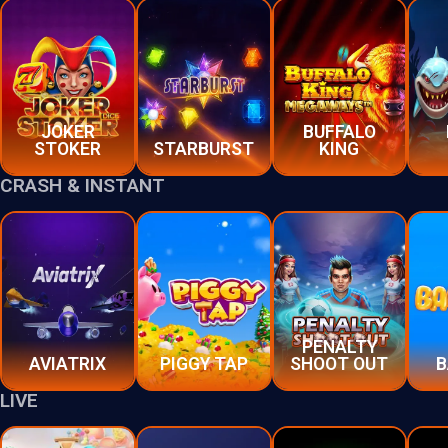
JOKER
BUFFALO
STOKER
STARBURST
KING
CRASH & INSTANT
JUGAR
JUGAR
JUGAR
AHORA
AHORA
AHORA
PENALTY
AVIATRIX
PIGGY TAP
SHOOT OUT
B
LIVE
JUGAR
JUGAR
JUGAR
AHORA
AHORA
AHORA