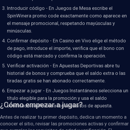
Introducir código - En Juegos de Mesa escribe el
SpinWinera promo code exactamente como aparece en
el mensaje promocional, respetando mayúsculas y
minúsculas.
Confirmar depósito - En Casino en Vivo elige el método
de pago, introduce el importe, verifica que el bono con
código está marcado y confirma la operación.
Verificar activación - En Apuestas Deportivas abre tu
historial de bonos y comprueba que el saldo extra o las
tiradas gratis se han abonado correctamente.
Empezar a jugar - En Juegos Instantáneos selecciona un
título elegible para la promoción y usa el saldo
¿Cómo empezar a jugar?
bonificado conforme a los requisitos de apuesta.
Antes de realizar tu primer depósito, dedica un momento a
conocer el sitio, revisar las promociones activas y confirmar