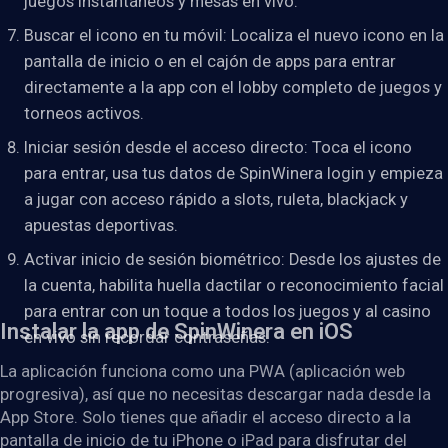
juegos instantáneos y mesas en vivo.
Buscar el icono en tu móvil: Localiza el nuevo icono en la
pantalla de inicio o en el cajón de apps para entrar
directamente a la app con el lobby completo de juegos y
torneos activos.
Iniciar sesión desde el acceso directo: Toca el icono
para entrar, usa tus datos de SpinWinera login y empieza
a jugar con acceso rápido a slots, ruleta, blackjack y
apuestas deportivas.
Activar inicio de sesión biométrico: Desde los ajustes de
la cuenta, habilita huella dactilar o reconocimiento facial
para entrar con un toque a todos los juegos y al casino
Instalar la app de SpinWinera en iOS
en vivo sin recordar contraseñas.
La aplicación funciona como una PWA (aplicación web
progresiva), así que no necesitas descargar nada desde la
App Store. Solo tienes que añadir el acceso directo a la
pantalla de inicio de tu iPhone o iPad para disfrutar del